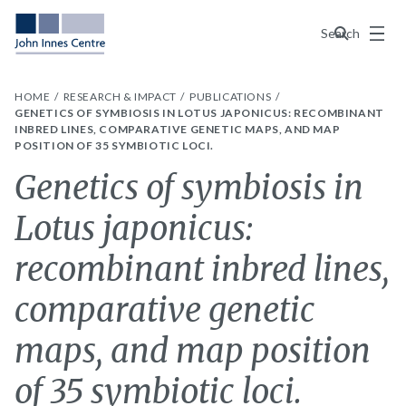
Menu
Search
HOME
RESEARCH & IMPACT
PUBLICATIONS
GENETICS OF SYMBIOSIS IN LOTUS JAPONICUS: RECOMBINANT
INBRED LINES, COMPARATIVE GENETIC MAPS, AND MAP
POSITION OF 35 SYMBIOTIC LOCI.
Genetics of symbiosis in
Lotus japonicus:
recombinant inbred lines,
comparative genetic
maps, and map position
of 35 symbiotic loci.