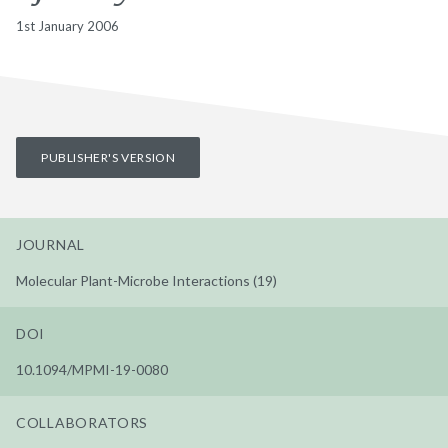
1st January 2006
PUBLISHER'S VERSION
JOURNAL
Molecular Plant-Microbe Interactions (19)
DOI
10.1094/MPMI-19-0080
COLLABORATORS