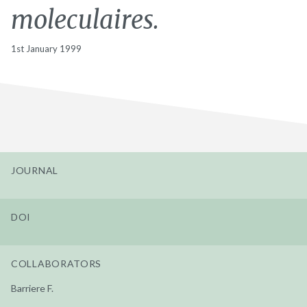
moleculaires.
1st January 1999
JOURNAL
DOI
COLLABORATORS
Barriere F.