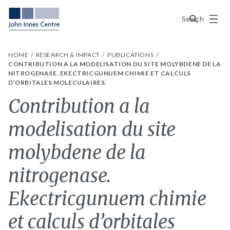
Menu
Search
HOME
RESEARCH & IMPACT
PUBLICATIONS
CONTRIBUTION A LA MODELISATION DU SITE MOLYBDENE DE LA
NITROGENASE. EKECTRICGUNUEM CHIMIE ET CALCULS
D’ORBITALES MOLECULAIRES.
Contribution a la
modelisation du site
molybdene de la
nitrogenase.
Ekectricgunuem chimie
et calculs d’orbitales