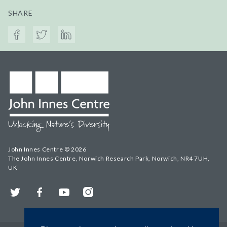
SHARE
John Innes Centre © 2026
The John Innes Centre, Norwich Research Park, Norwich, NR4 7UH,
UK
Twitter
Facebook
YouTube
Instagram