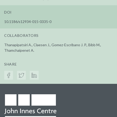
DOI
10.1186/s12934-015-0335-0
COLLABORATORS
Thanapipatsiri A., Claesen J., Gomez-Escribano J. P., Bibb M.,
Thamchaipenet A.
SHARE